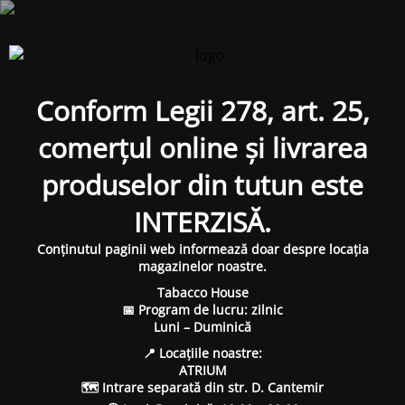
Conform Legii 278, art. 25,
comerțul online și livrarea
produselor din tutun este
INTERZISĂ.
Conținutul paginii web informează doar despre locația
magazinelor noastre.
Tabacco House
📅 Program de lucru: zilnic
Luni – Duminică
📍 Locațiile noastre:
ATRIUM
🗺 Intrare separată din str. D. Cantemir