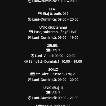
🕒 Luni–Duminică: 10:00 – 20:00
ELAT
🗺 Etaj 0, butic 019
🕒 Luni–Duminică: 09:00 – 20:00
UNIC (Subterana)
🗺 Pasaj subteran, lângă UNIC
🕒 Luni–Duminică: 09:00 – 19:00
GEMENI
🗺 Etaj 1
🕒 Luni–Vineri: 09:00 – 20:00
🕒 Sâmbătă–Duminică: 10:00 – 19:00
SOIUZ
🗺 str. Alecu Russo 1, Etaj -1
🕒 Luni–Duminică: 09:00 – 20:00
UNIC (Etaj 1)
🗺 Etaj 1
🕒 Luni–Duminică: 09:00 – 21:00
Mitropolit Varlaam 58