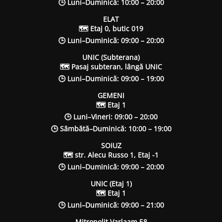
🕒 Luni–Duminică: 10:00 – 20:00
ELAT
🗺 Etaj 0, butic 019
🕒 Luni–Duminică: 09:00 – 20:00
UNIC (Subterana)
🗺 Pasaj subteran, lângă UNIC
🕒 Luni–Duminică: 09:00 – 19:00
GEMENI
🗺 Etaj 1
🕒 Luni–Vineri: 09:00 – 20:00
🕒 Sâmbătă–Duminică: 10:00 – 19:00
SOIUZ
🗺 str. Alecu Russo 1, Etaj -1
🕒 Luni–Duminică: 09:00 – 20:00
UNIC (Etaj 1)
🗺 Etaj 1
🕒 Luni–Duminică: 09:00 – 21:00
Mitropolit Varlaam 58