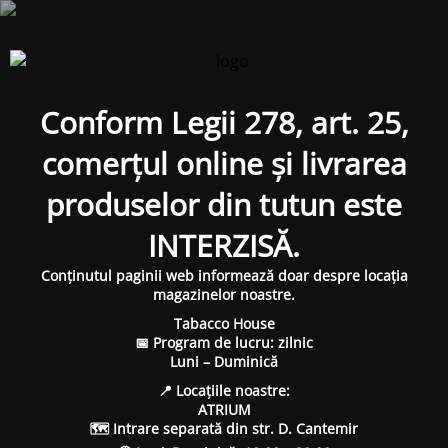
Conform Legii 278, art. 25,
comerțul online și livrarea
produselor din tutun este
INTERZISĂ.
Conținutul paginii web informează doar despre locația
magazinelor noastre.
Tabacco House
📅 Program de lucru: zilnic
Luni – Duminică
📍 Locațiile noastre:
ATRIUM
🗺 Intrare separată din str. D. Cantemir