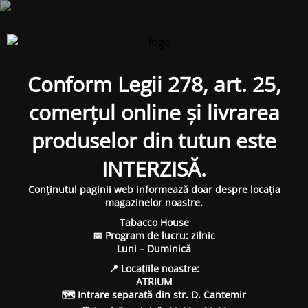
Conform Legii 278, art. 25,
comerțul online și livrarea
produselor din tutun este
INTERZISĂ.
Conținutul paginii web informează doar despre locația
magazinelor noastre.
Tabacco House
📅 Program de lucru: zilnic
Luni – Duminică
📍 Locațiile noastre:
ATRIUM
🗺 Intrare separată din str. D. Cantemir