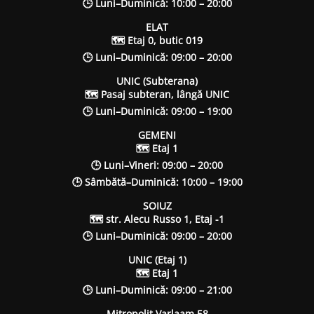
🕒 Luni–Duminică: 10:00 – 20:00
ELAT
🗺 Etaj 0, butic 019
🕒 Luni–Duminică: 09:00 – 20:00
UNIC (Subterana)
🗺 Pasaj subteran, lângă UNIC
🕒 Luni–Duminică: 09:00 – 19:00
GEMENI
🗺 Etaj 1
🕒 Luni–Vineri: 09:00 – 20:00
🕒 Sâmbătă–Duminică: 10:00 – 19:00
SOIUZ
🗺 str. Alecu Russo 1, Etaj -1
🕒 Luni–Duminică: 09:00 – 20:00
UNIC (Etaj 1)
🗺 Etaj 1
🕒 Luni–Duminică: 09:00 – 21:00
Mitropolit Varlaam 58