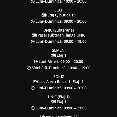
🕒 Luni–Duminică: 10:00 – 20:00
ELAT
🗺 Etaj 0, butic 019
🕒 Luni–Duminică: 09:00 – 20:00
UNIC (Subterana)
🗺 Pasaj subteran, lângă UNIC
🕒 Luni–Duminică: 09:00 – 19:00
GEMENI
🗺 Etaj 1
🕒 Luni–Vineri: 09:00 – 20:00
🕒 Sâmbătă–Duminică: 10:00 – 19:00
SOIUZ
🗺 str. Alecu Russo 1, Etaj -1
🕒 Luni–Duminică: 09:00 – 20:00
UNIC (Etaj 1)
🗺 Etaj 1
🕒 Luni–Duminică: 09:00 – 21:00
Mitropolit Varlaam 58