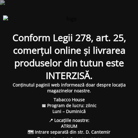
Conform Legii 278, art. 25,
comerțul online și livrarea
produselor din tutun este
INTERZISĂ.
Conținutul paginii web informează doar despre locația
magazinelor noastre.
Tabacco House
📅 Program de lucru: zilnic
Luni – Duminică
📍 Locațiile noastre:
ATRIUM
🗺 Intrare separată din str. D. Cantemir