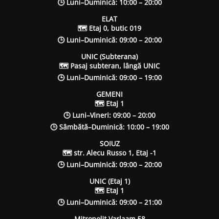
🕒 Luni–Duminică: 10:00 – 20:00
ELAT
🗺 Etaj 0, butic 019
🕒 Luni–Duminică: 09:00 – 20:00
UNIC (Subterana)
🗺 Pasaj subteran, lângă UNIC
🕒 Luni–Duminică: 09:00 – 19:00
GEMENI
🗺 Etaj 1
🕒 Luni–Vineri: 09:00 – 20:00
🕒 Sâmbătă–Duminică: 10:00 – 19:00
SOIUZ
🗺 str. Alecu Russo 1, Etaj -1
🕒 Luni–Duminică: 09:00 – 20:00
UNIC (Etaj 1)
🗺 Etaj 1
🕒 Luni–Duminică: 09:00 – 21:00
Mitropolit Varlaam 58