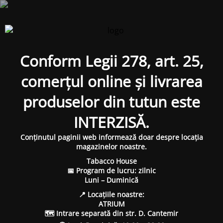
Conform Legii 278, art. 25,
comerțul online și livrarea
produselor din tutun este
INTERZISĂ.
Conținutul paginii web informează doar despre locația
magazinelor noastre.
Tabacco House
📅 Program de lucru: zilnic
Luni – Duminică
📍 Locațiile noastre:
ATRIUM
🗺 Intrare separată din str. D. Cantemir