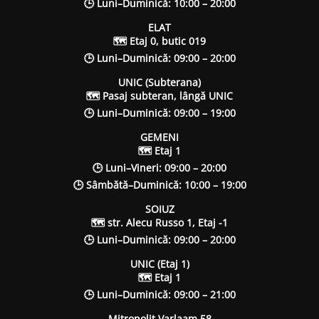
🕒 Luni–Duminică: 10:00 – 20:00
ELAT
🗺 Etaj 0, butic 019
🕒 Luni–Duminică: 09:00 – 20:00
UNIC (Subterana)
🗺 Pasaj subteran, lângă UNIC
🕒 Luni–Duminică: 09:00 – 19:00
GEMENI
🗺 Etaj 1
🕒 Luni–Vineri: 09:00 – 20:00
🕒 Sâmbătă–Duminică: 10:00 – 19:00
SOIUZ
🗺 str. Alecu Russo 1, Etaj -1
🕒 Luni–Duminică: 09:00 – 20:00
UNIC (Etaj 1)
🗺 Etaj 1
🕒 Luni–Duminică: 09:00 – 21:00
Mitropolit Varlaam 58