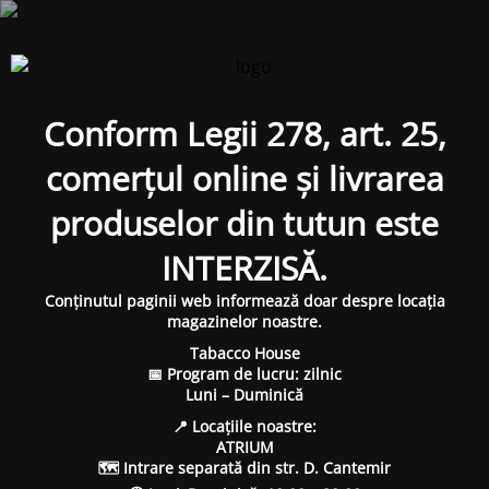
Conform Legii 278, art. 25,
comerțul online și livrarea
produselor din tutun este
INTERZISĂ.
Conținutul paginii web informează doar despre locația
magazinelor noastre.
Tabacco House
📅 Program de lucru: zilnic
Luni – Duminică
📍 Locațiile noastre:
ATRIUM
🗺 Intrare separată din str. D. Cantemir