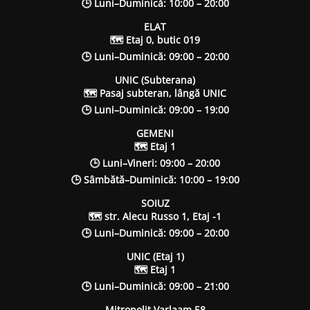
🕒 Luni–Duminică: 10:00 – 20:00
ELAT
🗺 Etaj 0, butic 019
🕒 Luni–Duminică: 09:00 – 20:00
UNIC (Subterana)
🗺 Pasaj subteran, lângă UNIC
🕒 Luni–Duminică: 09:00 – 19:00
GEMENI
🗺 Etaj 1
🕒 Luni–Vineri: 09:00 – 20:00
🕒 Sâmbătă–Duminică: 10:00 – 19:00
SOIUZ
🗺 str. Alecu Russo 1, Etaj -1
🕒 Luni–Duminică: 09:00 – 20:00
UNIC (Etaj 1)
🗺 Etaj 1
🕒 Luni–Duminică: 09:00 – 21:00
Mitropolit Varlaam 58