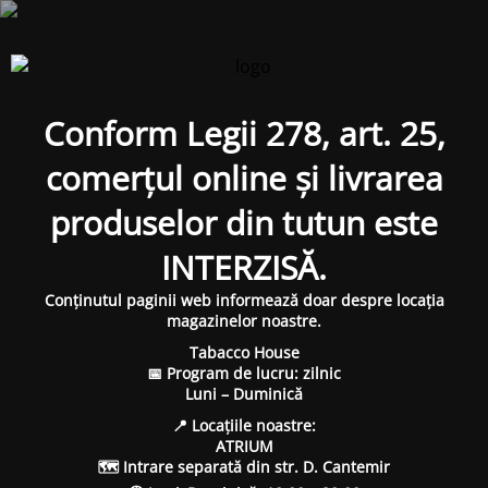
Conform Legii 278, art. 25,
comerțul online și livrarea
produselor din tutun este
INTERZISĂ.
Conținutul paginii web informează doar despre locația
magazinelor noastre.
Tabacco House
📅 Program de lucru: zilnic
Luni – Duminică
📍 Locațiile noastre:
ATRIUM
🗺 Intrare separată din str. D. Cantemir