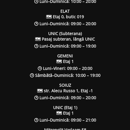
🕒 Luni–Duminică: 10:00 – 20:00
ELAT
🗺 Etaj 0, butic 019
🕒 Luni–Duminică: 09:00 – 20:00
UNIC (Subterana)
🗺 Pasaj subteran, lângă UNIC
🕒 Luni–Duminică: 09:00 – 19:00
GEMENI
🗺 Etaj 1
🕒 Luni–Vineri: 09:00 – 20:00
🕒 Sâmbătă–Duminică: 10:00 – 19:00
SOIUZ
🗺 str. Alecu Russo 1, Etaj -1
🕒 Luni–Duminică: 09:00 – 20:00
UNIC (Etaj 1)
🗺 Etaj 1
🕒 Luni–Duminică: 09:00 – 21:00
Mitropolit Varlaam 58