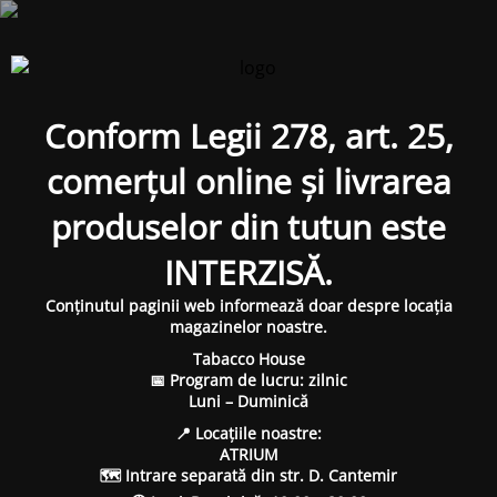
Conform Legii 278, art. 25,
comerțul online și livrarea
produselor din tutun este
INTERZISĂ.
Conținutul paginii web informează doar despre locația
magazinelor noastre.
Tabacco House
📅 Program de lucru: zilnic
Luni – Duminică
📍 Locațiile noastre:
ATRIUM
🗺 Intrare separată din str. D. Cantemir