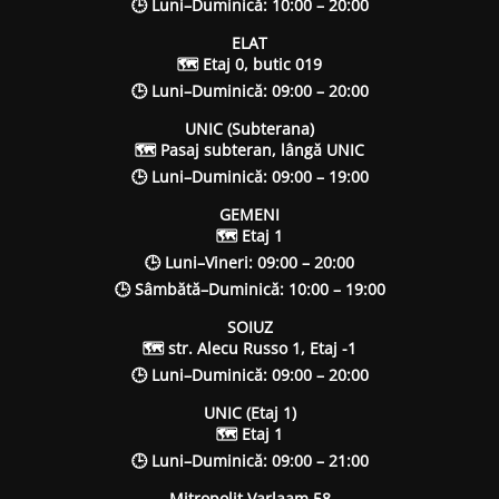
🕒 Luni–Duminică: 10:00 – 20:00
ELAT
🗺 Etaj 0, butic 019
🕒 Luni–Duminică: 09:00 – 20:00
UNIC (Subterana)
🗺 Pasaj subteran, lângă UNIC
🕒 Luni–Duminică: 09:00 – 19:00
GEMENI
🗺 Etaj 1
🕒 Luni–Vineri: 09:00 – 20:00
🕒 Sâmbătă–Duminică: 10:00 – 19:00
SOIUZ
🗺 str. Alecu Russo 1, Etaj -1
🕒 Luni–Duminică: 09:00 – 20:00
UNIC (Etaj 1)
🗺 Etaj 1
🕒 Luni–Duminică: 09:00 – 21:00
Mitropolit Varlaam 58