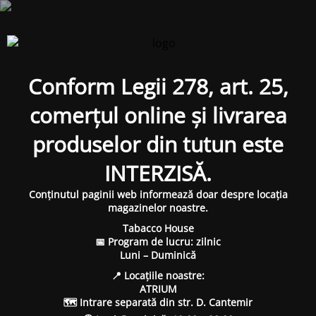
Conform Legii 278, art. 25,
comerțul online și livrarea
produselor din tutun este
INTERZISĂ.
Conținutul paginii web informează doar despre locația
magazinelor noastre.
Tabacco House
📅 Program de lucru: zilnic
Luni – Duminică
📍 Locațiile noastre:
ATRIUM
🗺 Intrare separată din str. D. Cantemir