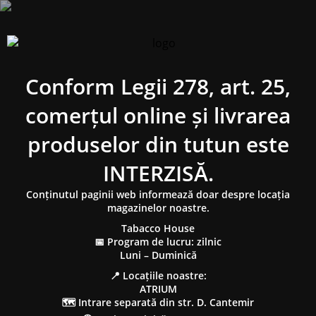
Conform Legii 278, art. 25,
comerțul online și livrarea
produselor din tutun este
INTERZISĂ.
Conținutul paginii web informează doar despre locația
magazinelor noastre.
Tabacco House
📅 Program de lucru: zilnic
Luni – Duminică
📍 Locațiile noastre:
ATRIUM
🗺 Intrare separată din str. D. Cantemir