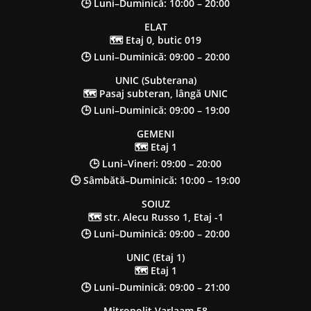
🕒 Luni–Duminică: 10:00 – 20:00
ELAT
🗺 Etaj 0, butic 019
🕒 Luni–Duminică: 09:00 – 20:00
UNIC (Subterana)
🗺 Pasaj subteran, lângă UNIC
🕒 Luni–Duminică: 09:00 – 19:00
GEMENI
🗺 Etaj 1
🕒 Luni–Vineri: 09:00 – 20:00
🕒 Sâmbătă–Duminică: 10:00 – 19:00
SOIUZ
🗺 str. Alecu Russo 1, Etaj -1
🕒 Luni–Duminică: 09:00 – 20:00
UNIC (Etaj 1)
🗺 Etaj 1
🕒 Luni–Duminică: 09:00 – 21:00
Mitropolit Varlaam 58