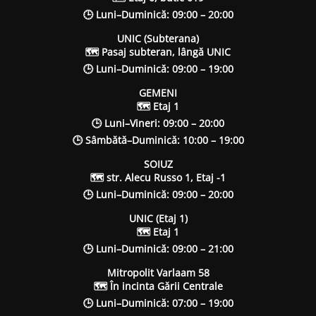
🕒 Luni–Duminică: 09:00 – 20:00
UNIC (Subterana)
🗺 Pasaj subteran, lângă UNIC
🕒 Luni–Duminică: 09:00 – 19:00
GEMENI
🗺 Etaj 1
🕒 Luni–Vineri: 09:00 – 20:00
🕒 Sâmbătă–Duminică: 10:00 – 19:00
SOIUZ
🗺 str. Alecu Russo 1, Etaj -1
🕒 Luni–Duminică: 09:00 – 20:00
UNIC (Etaj 1)
🗺 Etaj 1
🕒 Luni–Duminică: 09:00 – 21:00
Mitropolit Varlaam 58
🗺 În incinta Gării Centrale
🕒 Luni–Duminică: 07:00 – 19:00