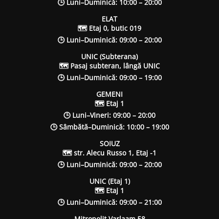
🕒 Luni–Duminică: 10:00 – 20:00
ELAT
🗺 Etaj 0, butic 019
🕒 Luni–Duminică: 09:00 – 20:00
UNIC (Subterana)
🗺 Pasaj subteran, lângă UNIC
🕒 Luni–Duminică: 09:00 – 19:00
GEMENI
🗺 Etaj 1
🕒 Luni–Vineri: 09:00 – 20:00
🕒 Sâmbătă–Duminică: 10:00 – 19:00
SOIUZ
🗺 str. Alecu Russo 1, Etaj -1
🕒 Luni–Duminică: 09:00 – 20:00
UNIC (Etaj 1)
🗺 Etaj 1
🕒 Luni–Duminică: 09:00 – 21:00
Mitropolit Varlaam 58