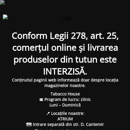
Conform Legii 278, art. 25,
comerțul online și livrarea
produselor din tutun este
INTERZISĂ.
Conținutul paginii web informează doar despre locația
magazinelor noastre.
Tabacco House
📅 Program de lucru: zilnic
Luni – Duminică
📍 Locațiile noastre:
ATRIUM
🗺 Intrare separată din str. D. Cantemir