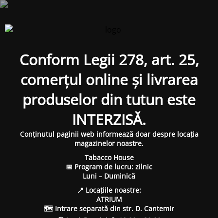
Conform Legii 278, art. 25,
comerțul online și livrarea
produselor din tutun este
INTERZISĂ.
Conținutul paginii web informează doar despre locația
magazinelor noastre.
Tabacco House
📅 Program de lucru: zilnic
Luni – Duminică
📍 Locațiile noastre:
ATRIUM
🗺 Intrare separată din str. D. Cantemir