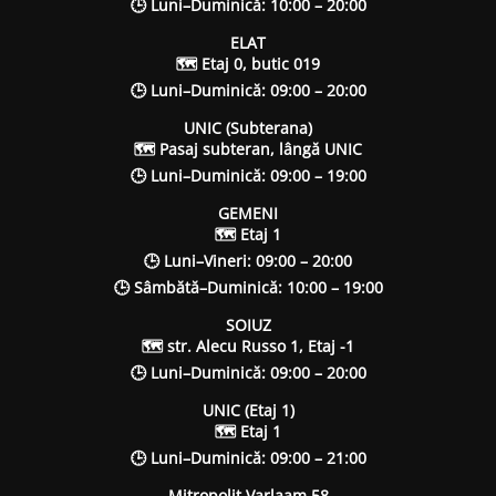
🕒 Luni–Duminică: 10:00 – 20:00
ELAT
🗺 Etaj 0, butic 019
🕒 Luni–Duminică: 09:00 – 20:00
UNIC (Subterana)
🗺 Pasaj subteran, lângă UNIC
🕒 Luni–Duminică: 09:00 – 19:00
GEMENI
🗺 Etaj 1
🕒 Luni–Vineri: 09:00 – 20:00
🕒 Sâmbătă–Duminică: 10:00 – 19:00
SOIUZ
🗺 str. Alecu Russo 1, Etaj -1
🕒 Luni–Duminică: 09:00 – 20:00
UNIC (Etaj 1)
🗺 Etaj 1
🕒 Luni–Duminică: 09:00 – 21:00
Mitropolit Varlaam 58