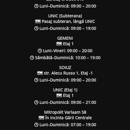
🕒 Luni–Duminică: 09:00 – 20:00
UNIC (Subterana)
🗺 Pasaj subteran, lângă UNIC
🕒 Luni–Duminică: 09:00 – 19:00
GEMENI
🗺 Etaj 1
🕒 Luni–Vineri: 09:00 – 20:00
🕒 Sâmbătă–Duminică: 10:00 – 19:00
SOIUZ
🗺 str. Alecu Russo 1, Etaj -1
🕒 Luni–Duminică: 09:00 – 20:00
UNIC (Etaj 1)
🗺 Etaj 1
🕒 Luni–Duminică: 09:00 – 21:00
Mitropolit Varlaam 58
🗺 În incinta Gării Centrale
🕒 Luni–Duminică: 07:00 – 19:00