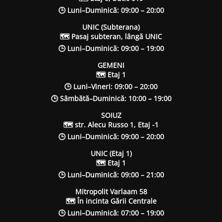
🕒 Luni–Duminică: 09:00 – 20:00
UNIC (Subterana)
🗺 Pasaj subteran, lângă UNIC
🕒 Luni–Duminică: 09:00 – 19:00
GEMENI
🗺 Etaj 1
🕒 Luni–Vineri: 09:00 – 20:00
🕒 Sâmbătă–Duminică: 10:00 – 19:00
SOIUZ
🗺 str. Alecu Russo 1, Etaj -1
🕒 Luni–Duminică: 09:00 – 20:00
UNIC (Etaj 1)
🗺 Etaj 1
🕒 Luni–Duminică: 09:00 – 21:00
Mitropolit Varlaam 58
🗺 În incinta Gării Centrale
🕒 Luni–Duminică: 07:00 – 19:00