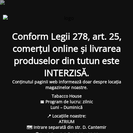
Conform Legii 278, art. 25,
comerțul online și livrarea
produselor din tutun este
INTERZISĂ.
Conținutul paginii web informează doar despre locația
magazinelor noastre.
Tabacco House
📅 Program de lucru: zilnic
Luni – Duminică
📍 Locațiile noastre:
ATRIUM
🗺 Intrare separată din str. D. Cantemir