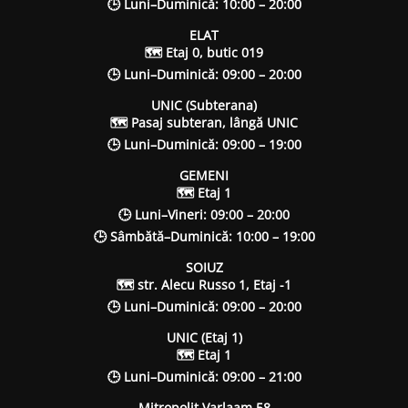
🕒 Luni–Duminică: 10:00 – 20:00
ELAT
🗺 Etaj 0, butic 019
🕒 Luni–Duminică: 09:00 – 20:00
UNIC (Subterana)
🗺 Pasaj subteran, lângă UNIC
🕒 Luni–Duminică: 09:00 – 19:00
GEMENI
🗺 Etaj 1
🕒 Luni–Vineri: 09:00 – 20:00
🕒 Sâmbătă–Duminică: 10:00 – 19:00
SOIUZ
🗺 str. Alecu Russo 1, Etaj -1
🕒 Luni–Duminică: 09:00 – 20:00
UNIC (Etaj 1)
🗺 Etaj 1
🕒 Luni–Duminică: 09:00 – 21:00
Mitropolit Varlaam 58