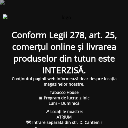
Conform Legii 278, art. 25,
comerțul online și livrarea
produselor din tutun este
INTERZISĂ.
Conținutul paginii web informează doar despre locația
magazinelor noastre.
Tabacco House
📅 Program de lucru: zilnic
Luni – Duminică
📍 Locațiile noastre:
ATRIUM
🗺 Intrare separată din str. D. Cantemir