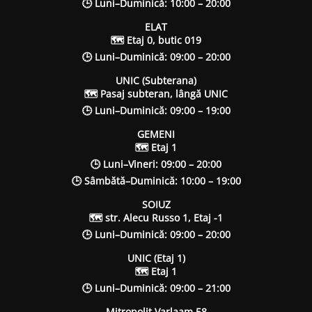
🕒 Luni–Duminică: 10:00 – 20:00
ELAT
🗺 Etaj 0, butic 019
🕒 Luni–Duminică: 09:00 – 20:00
UNIC (Subterana)
🗺 Pasaj subteran, lângă UNIC
🕒 Luni–Duminică: 09:00 – 19:00
GEMENI
🗺 Etaj 1
🕒 Luni–Vineri: 09:00 – 20:00
🕒 Sâmbătă–Duminică: 10:00 – 19:00
SOIUZ
🗺 str. Alecu Russo 1, Etaj -1
🕒 Luni–Duminică: 09:00 – 20:00
UNIC (Etaj 1)
🗺 Etaj 1
🕒 Luni–Duminică: 09:00 – 21:00
Mitropolit Varlaam 58