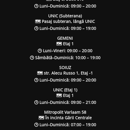
🕒 Luni–Duminică: 09:00 – 20:00
UNIC (Subterana)
🗺 Pasaj subteran, lângă UNIC
🕒 Luni–Duminică: 09:00 – 19:00
GEMENI
🗺 Etaj 1
🕒 Luni–Vineri: 09:00 – 20:00
🕒 Sâmbătă–Duminică: 10:00 – 19:00
SOIUZ
🗺 str. Alecu Russo 1, Etaj -1
🕒 Luni–Duminică: 09:00 – 20:00
UNIC (Etaj 1)
🗺 Etaj 1
🕒 Luni–Duminică: 09:00 – 21:00
Mitropolit Varlaam 58
🗺 În incinta Gării Centrale
🕒 Luni–Duminică: 07:00 – 19:00