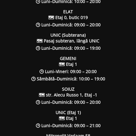
🕒 Luni–Duminică: 10:00 – 20:00
ELAT
🗺 Etaj 0, butic 019
🕒 Luni–Duminică: 09:00 – 20:00
UNIC (Subterana)
🗺 Pasaj subteran, lângă UNIC
🕒 Luni–Duminică: 09:00 – 19:00
GEMENI
🗺 Etaj 1
🕒 Luni–Vineri: 09:00 – 20:00
🕒 Sâmbătă–Duminică: 10:00 – 19:00
SOIUZ
🗺 str. Alecu Russo 1, Etaj -1
🕒 Luni–Duminică: 09:00 – 20:00
UNIC (Etaj 1)
🗺 Etaj 1
🕒 Luni–Duminică: 09:00 – 21:00
Mitropolit Varlaam 58