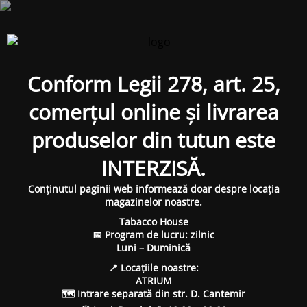
Conform Legii 278, art. 25,
comerțul online și livrarea
produselor din tutun este
INTERZISĂ.
Conținutul paginii web informează doar despre locația
magazinelor noastre.
Tabacco House
📅 Program de lucru: zilnic
Luni – Duminică
📍 Locațiile noastre:
ATRIUM
🗺 Intrare separată din str. D. Cantemir