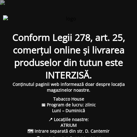
Conform Legii 278, art. 25,
comerțul online și livrarea
produselor din tutun este
INTERZISĂ.
Conținutul paginii web informează doar despre locația
magazinelor noastre.
Tabacco House
📅 Program de lucru: zilnic
Luni – Duminică
📍 Locațiile noastre:
ATRIUM
🗺 Intrare separată din str. D. Cantemir