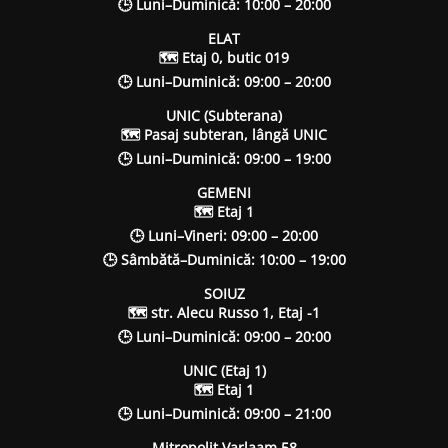
🕒 Luni–Duminică: 10:00 – 20:00
ELAT
🗺 Etaj 0, butic 019
🕒 Luni–Duminică: 09:00 – 20:00
UNIC (Subterana)
🗺 Pasaj subteran, lângă UNIC
🕒 Luni–Duminică: 09:00 – 19:00
GEMENI
🗺 Etaj 1
🕒 Luni–Vineri: 09:00 – 20:00
🕒 Sâmbătă–Duminică: 10:00 – 19:00
SOIUZ
🗺 str. Alecu Russo 1, Etaj -1
🕒 Luni–Duminică: 09:00 – 20:00
UNIC (Etaj 1)
🗺 Etaj 1
🕒 Luni–Duminică: 09:00 – 21:00
Mitropolit Varlaam 58