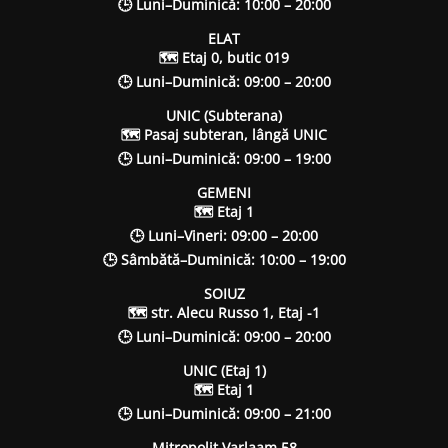
🕒 Luni–Duminică: 10:00 – 20:00
ELAT
🗺 Etaj 0, butic 019
🕒 Luni–Duminică: 09:00 – 20:00
UNIC (Subterana)
🗺 Pasaj subteran, lângă UNIC
🕒 Luni–Duminică: 09:00 – 19:00
GEMENI
🗺 Etaj 1
🕒 Luni–Vineri: 09:00 – 20:00
🕒 Sâmbătă–Duminică: 10:00 – 19:00
SOIUZ
🗺 str. Alecu Russo 1, Etaj -1
🕒 Luni–Duminică: 09:00 – 20:00
UNIC (Etaj 1)
🗺 Etaj 1
🕒 Luni–Duminică: 09:00 – 21:00
Mitropolit Varlaam 58