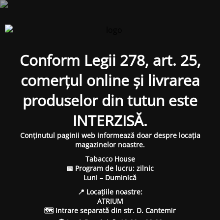
Conform Legii 278, art. 25,
comerțul online și livrarea
produselor din tutun este
INTERZISĂ.
Conținutul paginii web informează doar despre locația
magazinelor noastre.
Tabacco House
📅 Program de lucru: zilnic
Luni – Duminică
📍 Locațiile noastre:
ATRIUM
🗺 Intrare separată din str. D. Cantemir