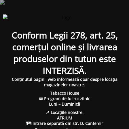
Conform Legii 278, art. 25,
comerțul online și livrarea
produselor din tutun este
INTERZISĂ.
Conținutul paginii web informează doar despre locația
magazinelor noastre.
Tabacco House
📅 Program de lucru: zilnic
Luni – Duminică
📍 Locațiile noastre:
ATRIUM
🗺 Intrare separată din str. D. Cantemir