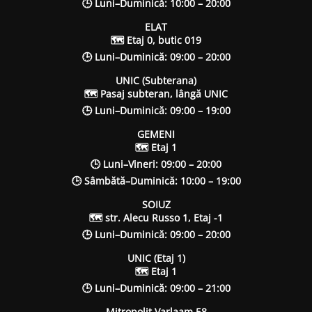
🕒 Luni–Duminică: 10:00 – 20:00
ELAT
🗺 Etaj 0, butic 019
🕒 Luni–Duminică: 09:00 – 20:00
UNIC (Subterana)
🗺 Pasaj subteran, lângă UNIC
🕒 Luni–Duminică: 09:00 – 19:00
GEMENI
🗺 Etaj 1
🕒 Luni–Vineri: 09:00 – 20:00
🕒 Sâmbătă–Duminică: 10:00 – 19:00
SOIUZ
🗺 str. Alecu Russo 1, Etaj -1
🕒 Luni–Duminică: 09:00 – 20:00
UNIC (Etaj 1)
🗺 Etaj 1
🕒 Luni–Duminică: 09:00 – 21:00
Mitropolit Varlaam 58