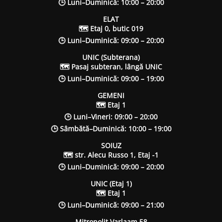
🕒 Luni–Duminică: 10:00 – 20:00
ELAT
🗺 Etaj 0, butic 019
🕒 Luni–Duminică: 09:00 – 20:00
UNIC (Subterana)
🗺 Pasaj subteran, lângă UNIC
🕒 Luni–Duminică: 09:00 – 19:00
GEMENI
🗺 Etaj 1
🕒 Luni–Vineri: 09:00 – 20:00
🕒 Sâmbătă–Duminică: 10:00 – 19:00
SOIUZ
🗺 str. Alecu Russo 1, Etaj -1
🕒 Luni–Duminică: 09:00 – 20:00
UNIC (Etaj 1)
🗺 Etaj 1
🕒 Luni–Duminică: 09:00 – 21:00
Mitropolit Varlaam 58