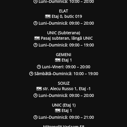
🕒 Luni–Duminică: 10:00 – 20:00
ELAT
🗺 Etaj 0, butic 019
🕒 Luni–Duminică: 09:00 – 20:00
UNIC (Subterana)
🗺 Pasaj subteran, lângă UNIC
🕒 Luni–Duminică: 09:00 – 19:00
GEMENI
🗺 Etaj 1
🕒 Luni–Vineri: 09:00 – 20:00
🕒 Sâmbătă–Duminică: 10:00 – 19:00
SOIUZ
🗺 str. Alecu Russo 1, Etaj -1
🕒 Luni–Duminică: 09:00 – 20:00
UNIC (Etaj 1)
🗺 Etaj 1
🕒 Luni–Duminică: 09:00 – 21:00
Mitropolit Varlaam 58