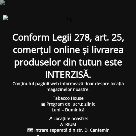
Conform Legii 278, art. 25,
comerțul online și livrarea
produselor din tutun este
INTERZISĂ.
Conținutul paginii web informează doar despre locația
magazinelor noastre.
Tabacco House
📅 Program de lucru: zilnic
Luni – Duminică
📍 Locațiile noastre:
ATRIUM
🗺 Intrare separată din str. D. Cantemir