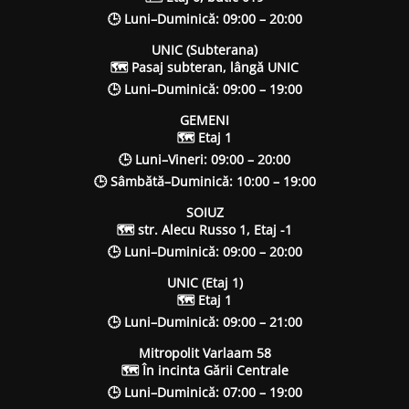
🕒 Luni–Duminică: 09:00 – 20:00
UNIC (Subterana)
🗺 Pasaj subteran, lângă UNIC
🕒 Luni–Duminică: 09:00 – 19:00
GEMENI
🗺 Etaj 1
🕒 Luni–Vineri: 09:00 – 20:00
🕒 Sâmbătă–Duminică: 10:00 – 19:00
SOIUZ
🗺 str. Alecu Russo 1, Etaj -1
🕒 Luni–Duminică: 09:00 – 20:00
UNIC (Etaj 1)
🗺 Etaj 1
🕒 Luni–Duminică: 09:00 – 21:00
Mitropolit Varlaam 58
🗺 În incinta Gării Centrale
🕒 Luni–Duminică: 07:00 – 19:00