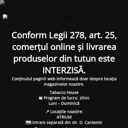
Conform Legii 278, art. 25,
comerțul online și livrarea
produselor din tutun este
INTERZISĂ.
Conținutul paginii web informează doar despre locația
magazinelor noastre.
Tabacco House
📅 Program de lucru: zilnic
Luni – Duminică
📍 Locațiile noastre:
ATRIUM
🗺 Intrare separată din str. D. Cantemir