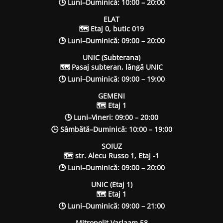
🕒 Luni–Duminică: 10:00 – 20:00
ELAT
🗺 Etaj 0, butic 019
🕒 Luni–Duminică: 09:00 – 20:00
UNIC (Subterana)
🗺 Pasaj subteran, lângă UNIC
🕒 Luni–Duminică: 09:00 – 19:00
GEMENI
🗺 Etaj 1
🕒 Luni–Vineri: 09:00 – 20:00
🕒 Sâmbătă–Duminică: 10:00 – 19:00
SOIUZ
🗺 str. Alecu Russo 1, Etaj -1
🕒 Luni–Duminică: 09:00 – 20:00
UNIC (Etaj 1)
🗺 Etaj 1
🕒 Luni–Duminică: 09:00 – 21:00
Mitropolit Varlaam 58