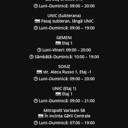
🕒 Luni–Duminică: 09:00 – 20:00
UNIC (Subterana)
🗺 Pasaj subteran, lângă UNIC
🕒 Luni–Duminică: 09:00 – 19:00
GEMENI
🗺 Etaj 1
🕒 Luni–Vineri: 09:00 – 20:00
🕒 Sâmbătă–Duminică: 10:00 – 19:00
SOIUZ
🗺 str. Alecu Russo 1, Etaj -1
🕒 Luni–Duminică: 09:00 – 20:00
UNIC (Etaj 1)
🗺 Etaj 1
🕒 Luni–Duminică: 09:00 – 21:00
Mitropolit Varlaam 58
🗺 În incinta Gării Centrale
🕒 Luni–Duminică: 07:00 – 19:00